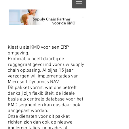
Kiest u als KMO voor een ERP
omgeving.
Proficiat, u heeft daarbij de
ruggegraat gevormd voor uw supply
chain oplossing. Al bijna 15 jaar
verzorgen wij implementaties van
Microsoft Dynamics NAV.
Dit pakket vormt, wat ons betreft
dankzij zijn flexibiliteit, de ideale
basis als centrale database voor het
KMO segment en kan dus daar ook
aangepast worden.
Onze diensten voor dit pakket
richten zich dan ook op nieuwe
implementaties, upgrades of